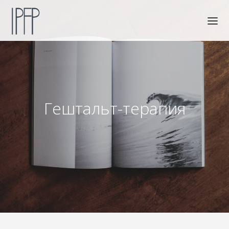
ГЛАВНАЯ
СОБЫТИЯ
Гештальт-терапия
КОМАНДА
СТАТЬИ
КОНТАКТЫ